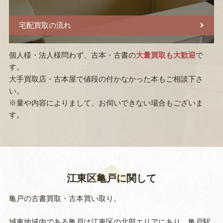
宅配買取の流れ
個人様・法人様問わず、古本・古書の
大量買取も大歓迎
で
す。
大手買取店・古本屋で値段の付かなかった本もご相談下さ
い。
※量や内容によりまして、お伺いできない場合もございま
す。
江東区亀戸に関して
亀戸の古書買取・古本買い取り。
城東地域内である亀戸は江東区の北部エリアにあり、亀戸駅