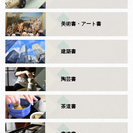
美術書・アート書
建築書
陶芸書
茶道書