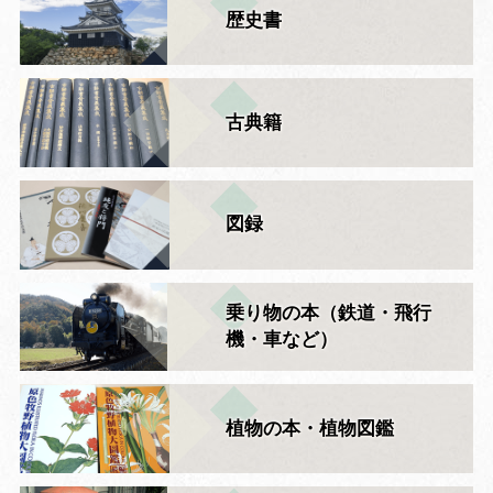
歴史書
古典籍
図録
乗り物の本（鉄道・飛行
機・車など）
植物の本・植物図鑑