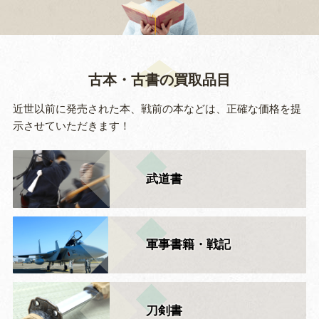
古本・古書の買取品目
近世以前に発売された本、戦前の本などは、正確な価格を提
示させていただきます！
武道書
軍事書籍・戦記
刀剣書