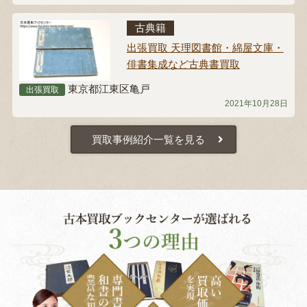
古典籍
出張買取 天理図書館・綿屋文庫・
俳書集成など古典書買取
東京都江東区亀戸
出張買取
2021年10月28日
買取事例紹介一覧を見る