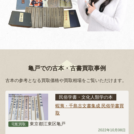
亀戸での古本・古書買取事例
古本の参考となる買取価格や買取相場をご覧いただけます。
民俗学書・文化人類学の本
蝦夷・千島古文書集成 民俗学書買
取
東京都江東区亀戸
宅配買取
2022年10月08日