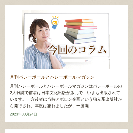
月刊バレーボールとバレーボールマガジン
月刊バレーボールとバレーボールマガジンはバレーボールの
2大雑誌で前者は日本文化出版が版元で、いまも出版されて
います。一方後者は当時アポロン企画という独立系出版社か
ら発行され、年度は忘れましたが、一度廃…
2023年08月24日