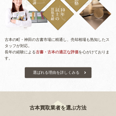
古本の町・神田の古書市場に精通し、売却相場も熟知したス
タッフが対応。
長年の経験による
古書・古本の適正な評価
を心がけておりま
す。
選ばれる理由を詳しくみる
古本買取業者を選ぶ方法