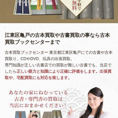
江東区亀戸の古本買取や古書買取の事なら
古本
買取ブックセンターまで
古本買取ブックセンター 東京都江東区亀戸にての古書や古本
買取り、CDやDVD、玩具の出張買取。
専門知識が乏しい古書店での買取が難しい古書でも、当店で
したら
正しい眼力と知識により正確に評価をします。出張買
取や、宅配買取にも対応を致します。