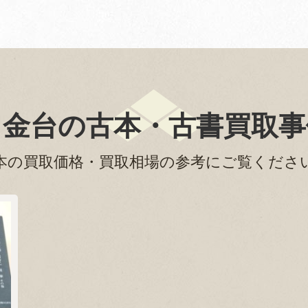
白金台の古本・古書買取事
本の買取価格・買取相場の参考にご覧くださ