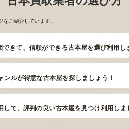
古本買取業者の選び方
ツをご紹介しています。
価できて、信頼ができる古本屋を選び利用し
ャンルが得意な古本屋を探しましょう！
用して、評判の良い古本屋を見つけ利用しま