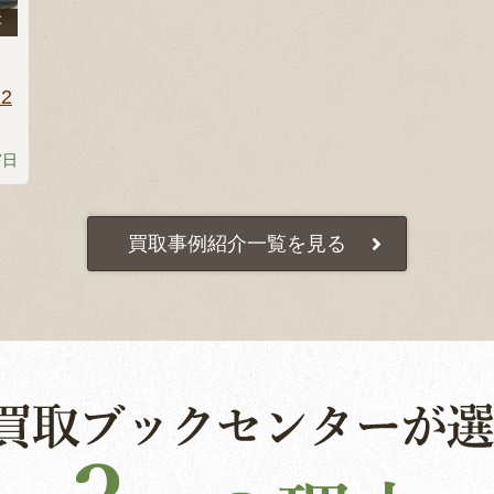
書
2
7日
買取事例紹介一覧を見る