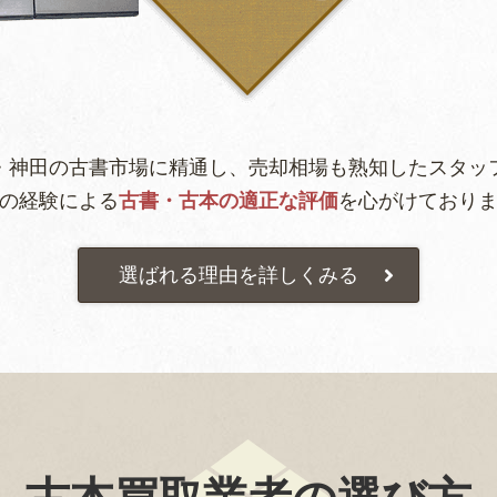
・神田の古書市場に精通し、売却相場も熟知したスタッ
の経験による
古書・古本の適正な評価
を心がけており
選ばれる理由を詳しくみる