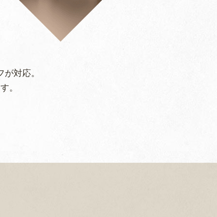
フが対応。
ます。