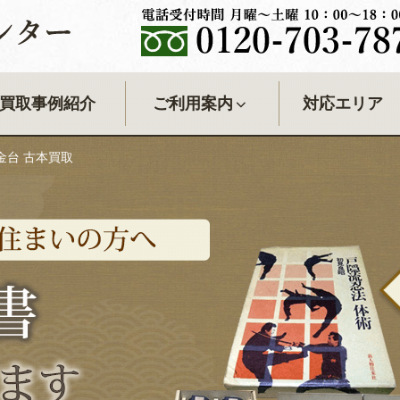
センター
買取事例紹介
ご利用案内
対応エリア
金台 古本買取