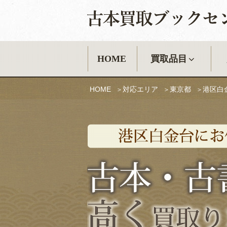
古本買取ブック
HOME
買取品目
HOME
対応エリア
東京都
港区白