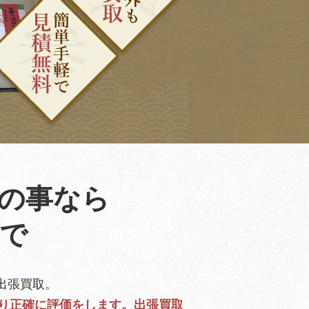
の事なら
で
出張買取。
り正確に評価をします。出張買取