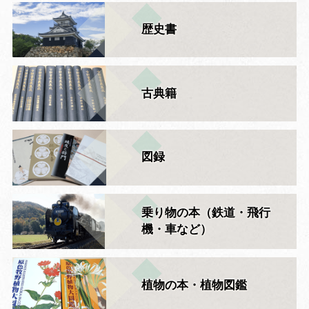
歴史書
古典籍
図録
乗り物の本（鉄道・飛行
機・車など）
植物の本・植物図鑑