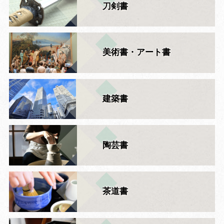
刀剣書
美術書・アート書
建築書
陶芸書
茶道書