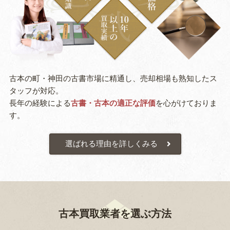
古本の町・神田の古書市場に精通し、売却相場も熟知したス
タッフが対応。
長年の経験による
古書・古本の適正な評価
を心がけておりま
す。
選ばれる理由を詳しくみる
古本買取業者を選ぶ方法