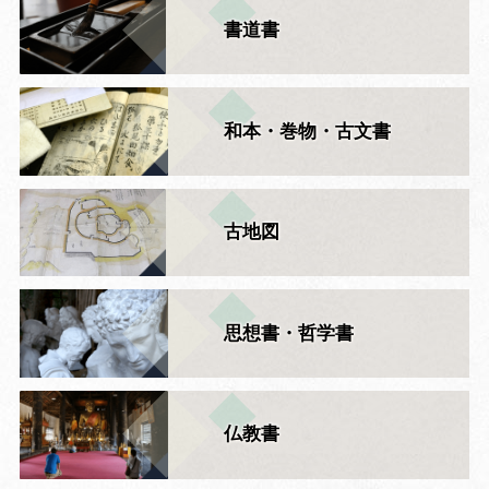
書道書
和本・巻物・古文書
古地図
思想書・哲学書
仏教書