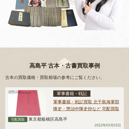
高島平 古本・古書買取事例
古本の買取価格・買取相場の参考にご覧ください。
軍事書籍・戦記
軍事書籍・戦記買取 北千島海軍部
隊史・懲治中隊史抄など 宅配買取
東京都板橋区高島平
宅配買取
2022年03月03日