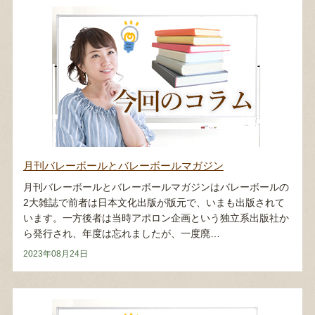
月刊バレーボールとバレーボールマガジン
月刊バレーボールとバレーボールマガジンはバレーボールの
2大雑誌で前者は日本文化出版が版元で、いまも出版されて
います。一方後者は当時アポロン企画という独立系出版社か
ら発行され、年度は忘れましたが、一度廃…
2023年08月24日