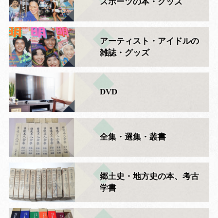
スポーツの本・グッズ
アーティスト・アイドルの
雑誌・グッズ
DVD
全集・選集・叢書
郷土史・地方史の本、考古
学書