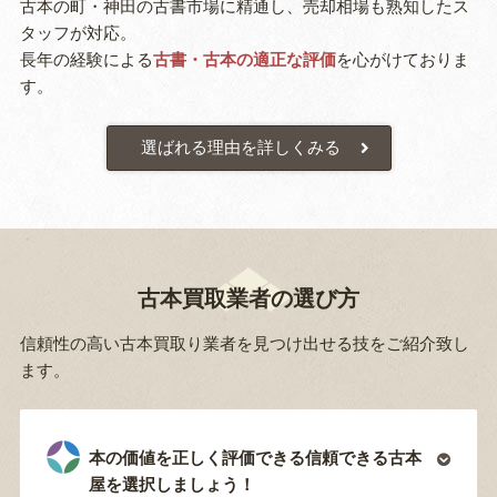
古本の町・神田の古書市場に精通し、売却相場も熟知したス
タッフが対応。
長年の経験による
古書・古本の適正な評価
を心がけておりま
す。
選ばれる理由を詳しくみる
古本買取業者の選び方
信頼性の高い古本買取り業者を見つけ出せる技をご紹介致し
ます。
本の価値を正しく評価できる信頼できる古本
屋を選択しましょう！