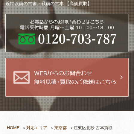
近世以前の古書・戦前の古本 【高価買取】
HOME
対応エリア
東京都
江東区北砂 古本買取