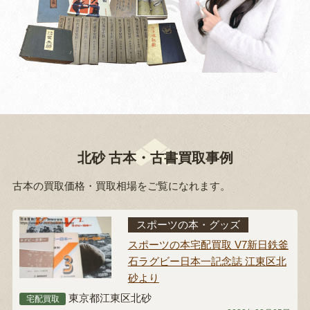
北砂 古本・古書買取事例
古本の買取価格・買取相場をご覧になれます。
スポーツの本・グッズ
スポーツの本宅配買取 V7新日鉄釜
石ラグビー日本一記念誌 江東区北
砂より
東京都江東区北砂
宅配買取