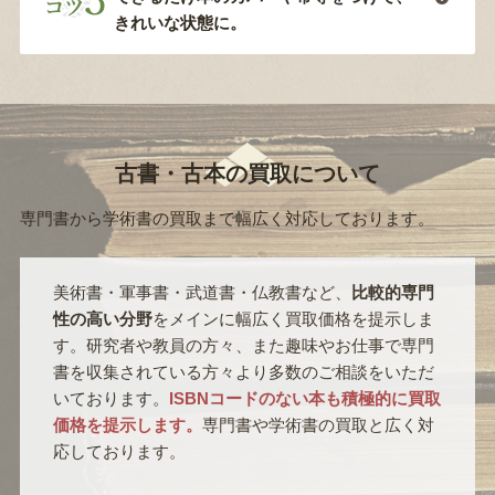
きれいな状態に。
古書・古本の買取について
専門書から学術書の買取まで幅広く対応しております。
美術書・軍事書・武道書・仏教書など、
比較的専門
性の高い分野
をメインに幅広く買取価格を提示しま
す。研究者や教員の方々、また趣味やお仕事で専門
書を収集されている方々より多数のご相談をいただ
いております。
ISBNコードのない本も積極的に買取
価格を提示します。
専門書や学術書の買取と広く対
応しております。