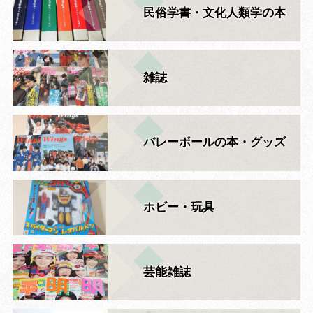
民俗学書・文化人類学の本
雑誌
バレーボールの本・グッズ
ホビー・玩具
芸能雑誌