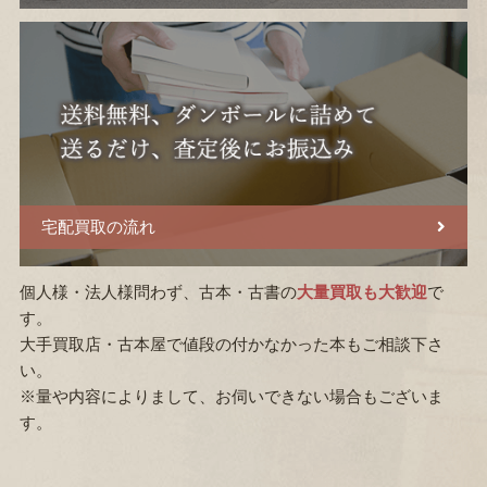
宅配買取の流れ
個人様・法人様問わず、古本・古書の
大量買取も大歓迎
で
す。
大手買取店・古本屋で値段の付かなかった本もご相談下さ
い。
※量や内容によりまして、お伺いできない場合もございま
す。