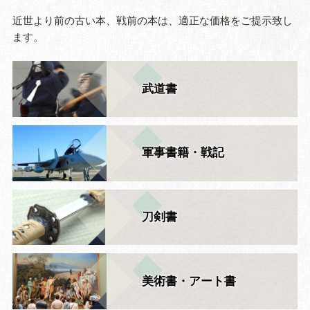
近世より前の古い本、戦前の本は、適正な価格をご提示致し
ます。
武道書
軍事書籍・戦記
刀剣書
美術書・アート書