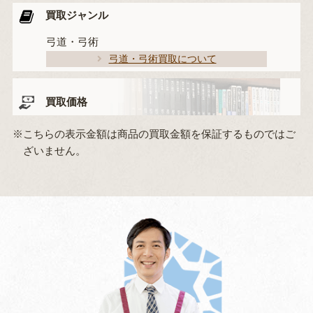
買取ジャンル
弓道・弓術
弓道・弓術買取について
買取価格
※こちらの表示金額は商品の買取金額を保証するものではご
ざいません。