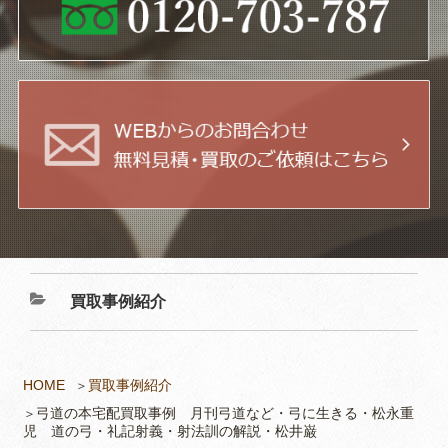
買取事例紹介
HOME
買取事例紹介
弓道の本宅配買取事例 月刊弓道など・弓に生きる・松永重
児 道の弓・礼記射義・射法訓の解説・松井巌