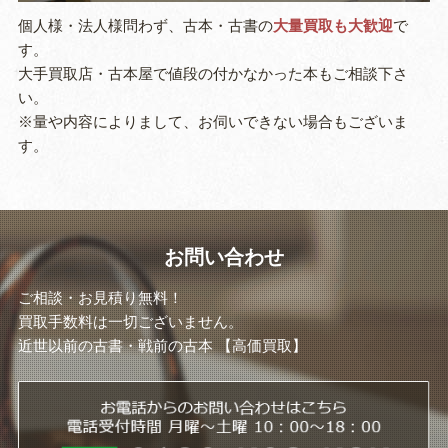
個人様・法人様問わず、古本・古書の
大量買取も大歓迎
で
す。
大手買取店・古本屋で値段の付かなかった本もご相談下さ
い。
※量や内容によりまして、お伺いできない場合もございま
す。
お問い合わせ
ご相談・お見積り無料！
買取手数料は一切ございません。
近世以前の古書・戦前の古本 【高価買取】