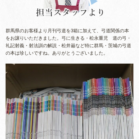
群馬県のお客様より月刊弓道を3箱に加えて、弓道関係の本
をお譲りいただきました。弓に生きる・松永重児 道の弓・
礼記射義・射法訓の解説・松井巌など特に群馬・茨城の弓道
の本は珍しいですね。ありがとうございました。