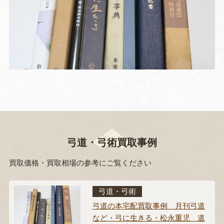
弓道・弓術買取事例
買取価格・買取相場の参考にご覧ください
弓道・弓術
弓道の本宅配買取事例 月刊弓道
など・弓に生きる・松永重児 道