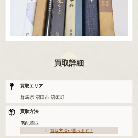
買取詳細
買取エリア
群馬県 沼田市 沼須町
買取方法
宅配買取
買取方法が選べます！