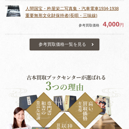
人間国宝・杵屋栄二写真集・汽車電車1934-1938
重要無形文化財保持者(長唄・三味線)
4,000
円
参考買取価格
参考買取価格一覧を見る