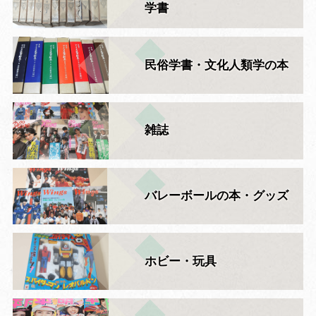
学書
民俗学書・文化人類学の本
雑誌
バレーボールの本・グッズ
ホビー・玩具