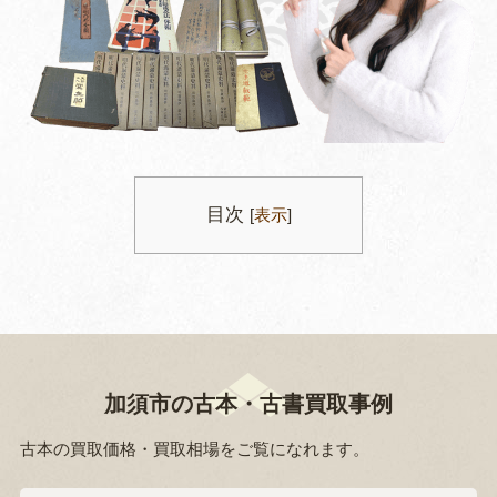
目次
[
表示
]
加須市の古本・古書買取事例
古本の買取価格・買取相場をご覧になれます。