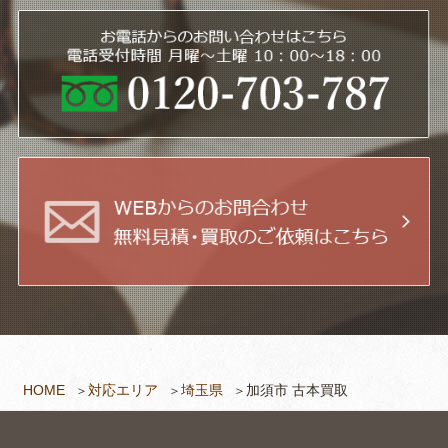
HOME
対応エリア
埼玉県
加須市 古本買取