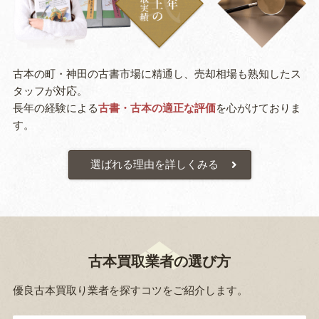
古本の町・神田の古書市場に精通し、売却相場も熟知したス
タッフが対応。
長年の経験による
古書・古本の適正な評価
を心がけておりま
す。
選ばれる理由を詳しくみる
古本買取業者の選び方
優良古本買取り業者を探すコツをご紹介します。