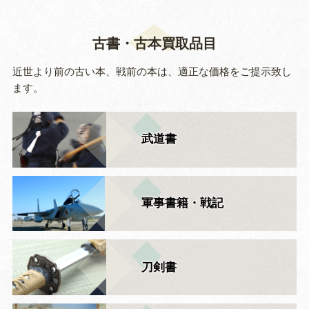
古書・古本買取品目
近世より前の古い本、戦前の本は、適正な価格をご提示致し
ます。
武道書
軍事書籍・戦記
刀剣書