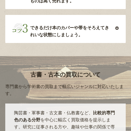
ものは高く売れます。
できるだけ本のカバーや帯をそろえてき
れいな状態にしましょう。
古書・古本の買取について
専門書から学術書の買取まで幅広いジャンルに対応いたしま
す。
陶芸書・軍事書・古文書・仏教書など、
比較的専門
色のある分野
を中心に幅広く買取価格を提示しま
す。研究に従事される方や、趣味や仕事の関係で専