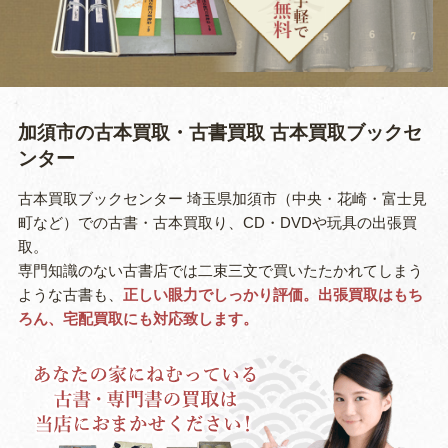
加須市の古本買取・古書買取
古本買取ブックセ
ンター
古本買取ブックセンター 埼玉県加須市（中央・花崎・富士見
町など）での古書・古本買取り、CD・DVDや玩具の出張買
取。
専門知識のない古書店では二束三文で買いたたかれてしまう
ような古書も、
正しい眼力でしっかり評価。出張買取はもち
ろん、宅配買取にも対応致します。