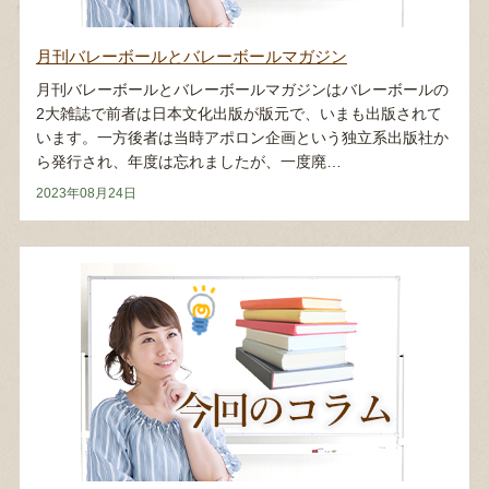
月刊バレーボールとバレーボールマガジン
月刊バレーボールとバレーボールマガジンはバレーボールの
2大雑誌で前者は日本文化出版が版元で、いまも出版されて
います。一方後者は当時アポロン企画という独立系出版社か
ら発行され、年度は忘れましたが、一度廃…
2023年08月24日