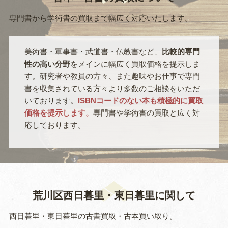
専門書から学術書の買取まで幅広く対応いたします。
美術書・軍事書・武道書・仏教書など、
比較的専門
性の高い分野
をメインに幅広く買取価格を提示しま
す。研究者や教員の方々、また趣味やお仕事で専門
書を収集されている方々より多数のご相談をいただ
いております。
ISBNコードのない本も積極的に買取
価格を提示します。
専門書や学術書の買取と広く対
応しております。
荒川区西日暮里・東日暮里に関して
西日暮里・東日暮里の古書買取・古本買い取り。