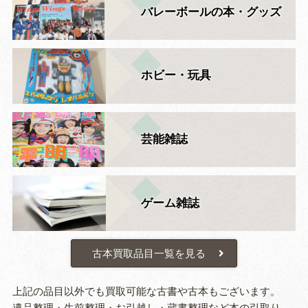
バレーボールの本・グッズ
ホビー・玩具
芸能雑誌
ゲーム雑誌
古本買取品目一覧を見る
上記の品目以外でも買取可能な古書や古本もございます。
遺品整理・生前整理・お引越し・蔵書整理など本の引取り