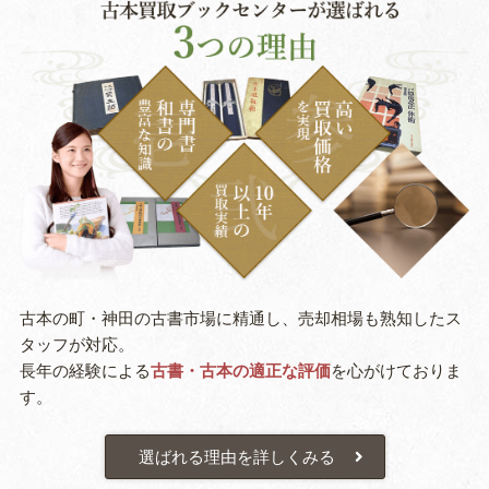
古本の町・神田の古書市場に精通し、売却相場も熟知したス
タッフが対応。
長年の経験による
古書・古本の適正な評価
を心がけておりま
す。
選ばれる理由を詳しくみる