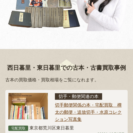
西日暮里・東日暮里での古本・古書買取事例
古本の買取価格・買取相場をご覧になれます。
切手・郵便関連の本
切手郵便関係の本・宅配買取 樺
太の郵便・追放切手・水原コレク
ション写真集
東京都荒川区東日暮里
宅配買取