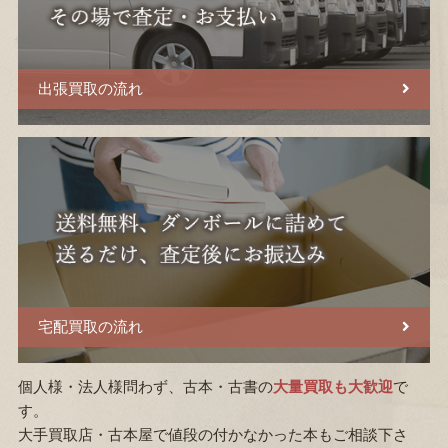
出張買取の流れ
宅配買取の流れ
個人様・法人様問わず、古本・古書の
大量買取も大歓迎
で
す。
大手買取店・古本屋で値段の付かなかった本もご相談下さ