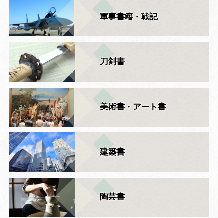
軍事書籍・戦記
刀剣書
美術書・アート書
建築書
陶芸書