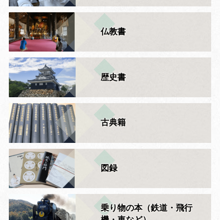
仏教書
歴史書
古典籍
図録
乗り物の本（鉄道・飛行
機・車など）