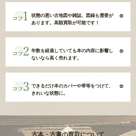
状態の悪い古地図や雑誌、図録も需要が
あります。高額買取が可能です！
年数を経過していても本の内容に影響し
ないなら高く売れます。
できるだけ本のカバーや帯等をつけて、
きれいな状態に。
古本・古書の買取について