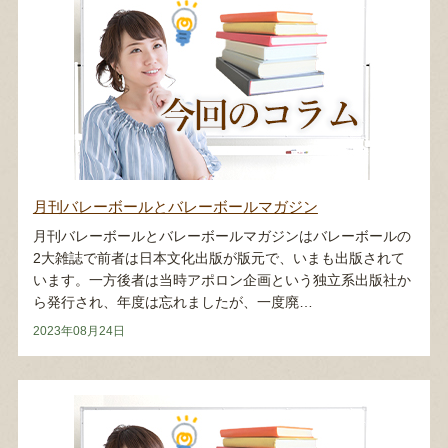
月刊バレーボールとバレーボールマガジン
月刊バレーボールとバレーボールマガジンはバレーボールの
2大雑誌で前者は日本文化出版が版元で、いまも出版されて
います。一方後者は当時アポロン企画という独立系出版社か
ら発行され、年度は忘れましたが、一度廃…
2023年08月24日