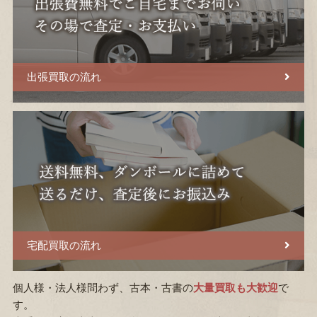
出張買取の流れ
宅配買取の流れ
個人様・法人様問わず、古本・古書の
大量買取も大歓迎
で
す。