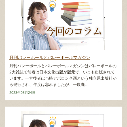
月刊バレーボールとバレーボールマガジン
月刊バレーボールとバレーボールマガジンはバレーボールの
2大雑誌で前者は日本文化出版が版元で、いまも出版されて
います。一方後者は当時アポロン企画という独立系出版社か
ら発行され、年度は忘れましたが、一度廃…
2023年08月24日