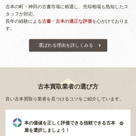
古本の町・神田の古書市場に精通し、売却相場も熟知したス
タッフが対応。
長年の経験による
古書・古本の適正な評価
を心がけておりま
す。
選ばれる理由を詳しくみる
古本買取業者の選び方
良い古本買取り業者を見つけるコツをご紹介しています。
本の価値を正しく評価できる信頼できる古本
屋を選択しましょう！