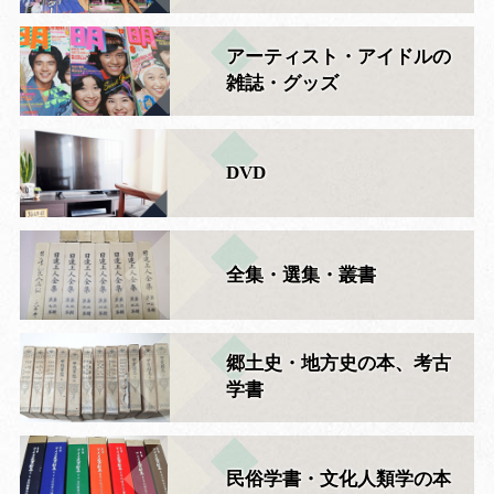
アーティスト・アイドルの
雑誌・グッズ
DVD
全集・選集・叢書
郷土史・地方史の本、考古
学書
民俗学書・文化人類学の本