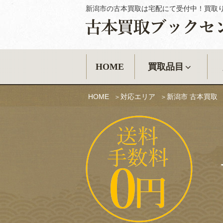
新潟市の古本買取は宅配にて受付中！買取
古本買取ブック
HOME
買取品目
HOME
対応エリア
新潟市 古本買取