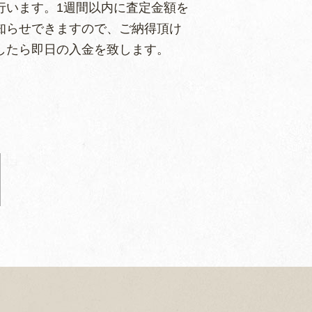
行います。1週間以内に査定金額を
知らせできますので、ご納得頂け
したら即日の入金を致します。