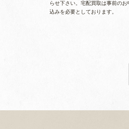
らせ下さい。
宅配買取は事前のお
込みを必要
としております。