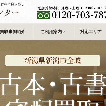
り価格に自信あり！
センター
買取事例紹介
ご利用案内
対応エリア