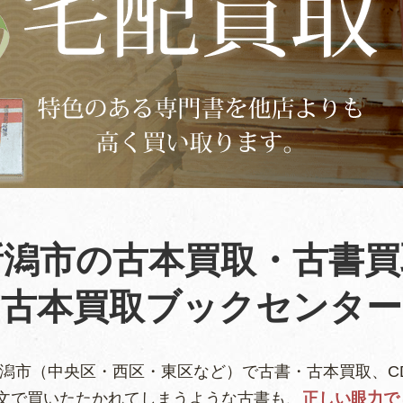
新潟市の古本買取・古書買
古本買取ブックセンター
新潟市（中央区・西区・東区など）で古書・古本買取、C
文で買いたたかれてしまうような古書も、
正しい眼力で