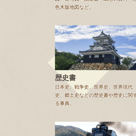
色木版地図など。
歴史書
日本史、戦争史、世界史、世界現代
史、郷土史などの歴史書や歴史に関
る事典。