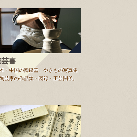
陶芸書
本・中国の陶磁器、やきもの写真集
陶芸家の作品集・図録・工芸関係。