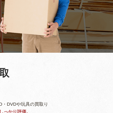
取
D・DVDや玩具の買取り
しっかり評価。