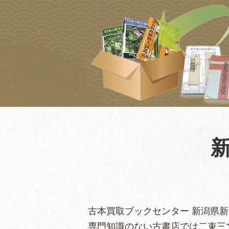
古本買取ブックセンター 新潟県
専門知識のない古書店では二束三