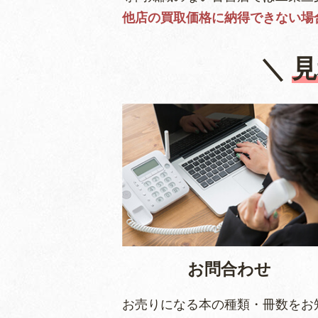
他店の買取価格に納得できない場
＼
見
お問合わせ
お売りになる本の種類・冊数をお