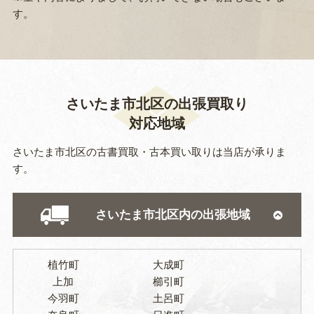
す。
さいたま市北区の出張買取り
対応地域
さいたま市北区の古書買取・古本買い取りは当店が承りま
す。
さいたま市北区内の出張地域
植竹町
大成町
上加
櫛引町
今羽町
土呂町