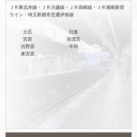
ＪＲ東北本線
ＪＲ川越線
ＪＲ高崎線
ＪＲ湘南新宿
ライン
埼玉新都市交通伊奈線
土呂
日進
宮原
加茂宮
吉野原
今羽
東宮原