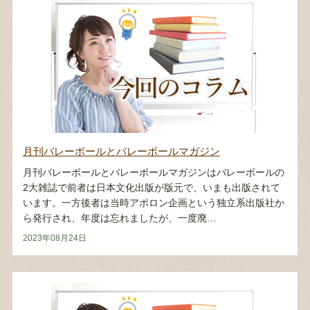
月刊バレーボールとバレーボールマガジン
月刊バレーボールとバレーボールマガジンはバレーボールの
2大雑誌で前者は日本文化出版が版元で、いまも出版されて
います。一方後者は当時アポロン企画という独立系出版社か
ら発行され、年度は忘れましたが、一度廃…
2023年08月24日