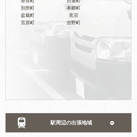
奈良町
日進町
別所町
本郷町
盆栽町
見沼
宮原町
吉野町
駅周辺の出張地域