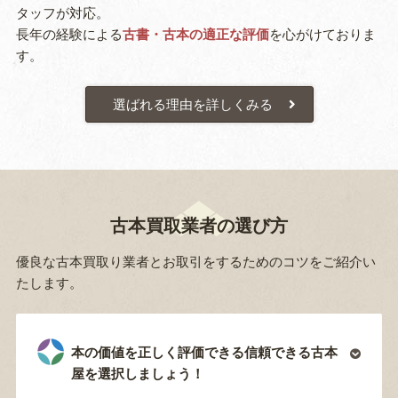
タッフが対応。
長年の経験による
古書・古本の適正な評価
を心がけておりま
す。
選ばれる理由を詳しくみる
古本買取業者の選び方
優良な古本買取り業者とお取引をするためのコツをご紹介い
たします。
本の価値を正しく評価できる信頼できる古本
屋を選択しましょう！