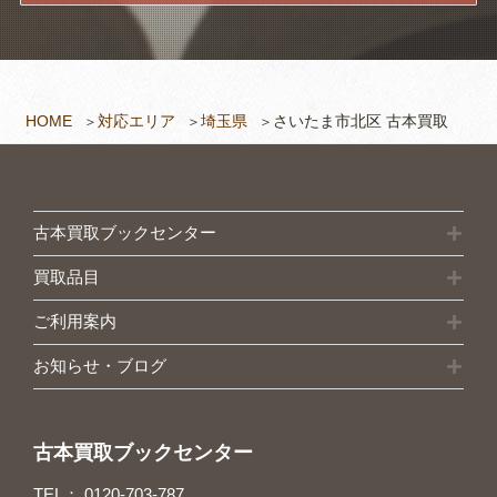
HOME
対応エリア
埼玉県
さいたま市北区 古本買取
古本買取ブックセンター
買取品目
ご利用案内
お知らせ・ブログ
古本買取ブックセンター
TEL：
0120-703-787