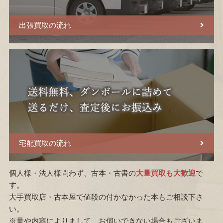
出張買取の流れ
宅配買取の流れ
個人様・法人様問わず、古本・古書の
大量買取も大歓迎
で
す。
大手買取店・古本屋で値段の付かなかった本もご相談下さ
い。
※量や内容によりまして、お伺いできない場合もございま