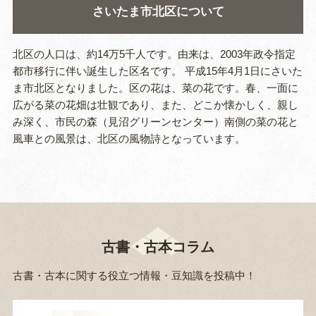
さいたま市北区について
北区の人口は、約14万5千人です。由来は、2003年政令指定
都市移行に伴い誕生した区名です。 平成15年4月1日にさいた
ま市北区となりました。区の花は、菜の花です。春、一面に
広がる菜の花畑は壮観であり、また、どこか懐かしく、親し
み深く、市民の森（見沼グリーンセンター）南側の菜の花と
風車との風景は、北区の風物詩となっています。
古書・古本コラム
古書・古本に関する役立つ情報・豆知識を投稿中！