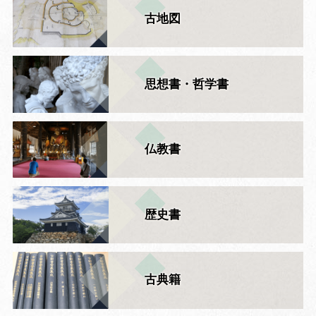
古地図
思想書・哲学書
仏教書
歴史書
古典籍