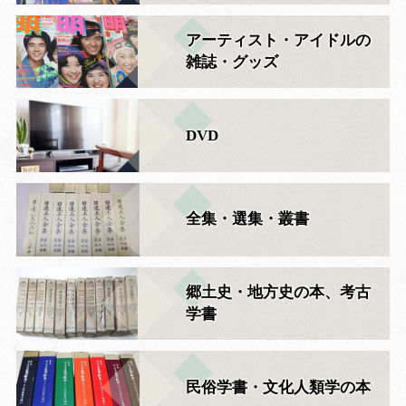
アーティスト・アイドルの
雑誌・グッズ
DVD
全集・選集・叢書
郷土史・地方史の本、考古
学書
民俗学書・文化人類学の本