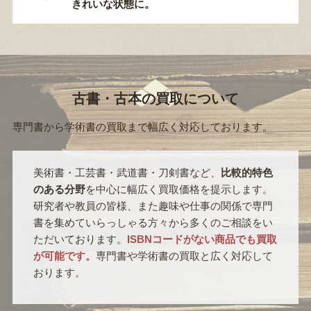
きれいな状態に。
古書・古本の買取について
専門書から学術書の買取まで幅広く対応しております。
美術書・工芸書・武道書・刀剣書など、
比較的特色
のある分野
を中心に幅広く買取価格を提示します。
研究者や教員の皆様、また趣味や仕事の関係で専門
書を集めていらっしゃる方々から多くのご相談をい
ただいております。
ISBNコードがない商品でも買取
が可能です。
専門書や学術書の買取と広く対応して
おります。